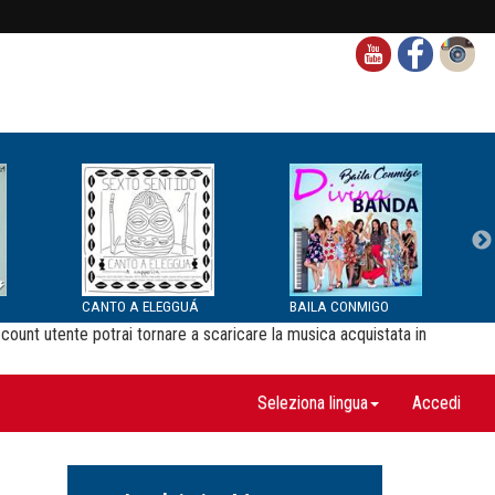
CANTO A ELEGGUÁ
BAILA CONMIGO
ccount utente potrai tornare a scaricare la musica acquistata in
Seleziona lingua
Accedi