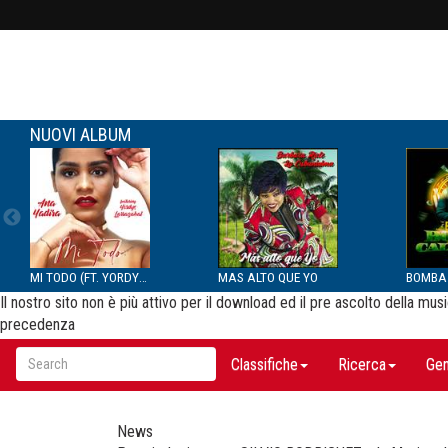
NUOVI ALBUM
MI TODO (FT. YORDYS LAR...
MAS ALTO QUE YO
Il nostro sito non è più attivo per il download ed il pre ascolto della m
precedenza
Classifiche
Ricerca
Gen
News