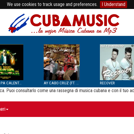
We use cookies to track usage and preferences.
I Understand
BOMBA PA CALENTAR
AY CABO CRUZ (FT. SEPTE...
RECOVER
usica. Puoi consultarlo come una rassegna di musica cubana e con il tuo a
eri