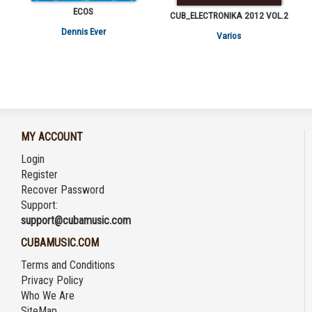
ECOS
CUB_ELECTRONIKA 2012 VOL.2
Dennis Ever
Varios
MY ACCOUNT
Login
Register
Recover Password
Support:
support@cubamusic.com
CUBAMUSIC.COM
Terms and Conditions
Privacy Policy
Who We Are
SiteMap