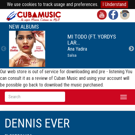
We use cookies to track usage and preferences.
I Understand
NEW ALBUMS
MI TODO (FT. YORDYS
LAR...
Ana Yadira
Salsa
Our web store is out of service for downloading and pre - listening.You
can consult it as a review of Cuban Music and using your account will
be possible go back to download the music purchased.
Toggl
naviga
DENNIS EVER