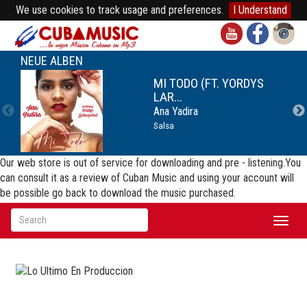
We use cookies to track usage and preferences.
I Understand
NEUE ALBEN
MI TODO (FT. YORDYS
LAR...
Ana Yadira
Salsa
Our web store is out of service for downloading and pre - listening.You
can consult it as a review of Cuban Music and using your account will
be possible go back to download the music purchased.
Toggl
naviga