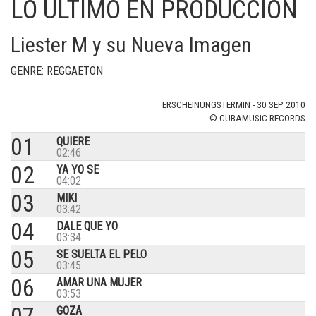
LO ULTIMO EN PRODUCCION
Liester M y su Nueva Imagen
GENRE: REGGAETON
ERSCHEINUNGSTERMIN - 30 SEP 2010
© CUBAMUSIC RECORDS
01
QUIERE
02:46
02
YA YO SE
04:02
03
MIKI
03:42
04
DALE QUE YO
03:34
05
SE SUELTA EL PELO
03:45
06
AMAR UNA MUJER
03:53
GOZA