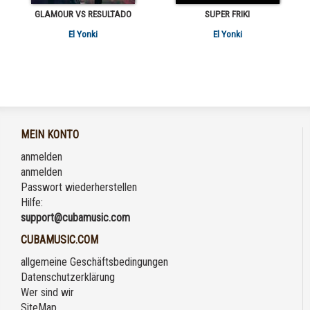
GLAMOUR VS RESULTADO
SUPER FRIKI
El Yonki
El Yonki
MEIN KONTO
anmelden
anmelden
Passwort wiederherstellen
Hilfe:
support@cubamusic.com
CUBAMUSIC.COM
allgemeine Geschäftsbedingungen
Datenschutzerklärung
Wer sind wir
SiteMap