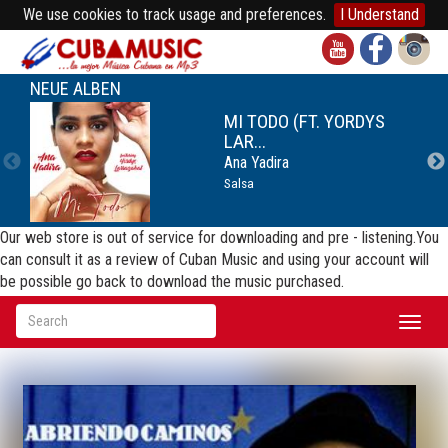
We use cookies to track usage and preferences.
I Understand
NEUE ALBEN
MI TODO (FT. YORDYS
LAR...
Ana Yadira
Salsa
Our web store is out of service for downloading and pre - listening.You
can consult it as a review of Cuban Music and using your account will
be possible go back to download the music purchased.
Toggl
naviga