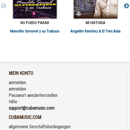
NO PUEDO PARAR
MI HISTORIA
Manolito Simonet y su Trabuco
Angelito Ramírez & El Tren Bala
MEIN KONTO
anmelden
anmelden
Passwort wiederherstellen
Hilfe:
support@cubamusic.com
CUBAMUSIC.COM
allgemeine Geschäftsbedingungen