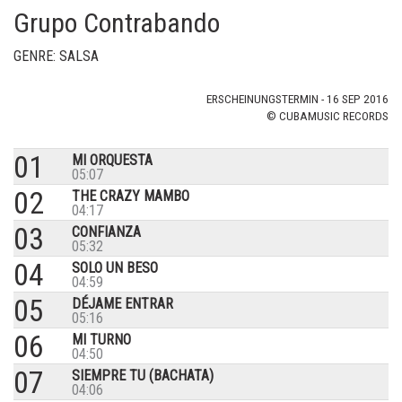
Grupo Contrabando
GENRE: SALSA
ERSCHEINUNGSTERMIN - 16 SEP 2016
© CUBAMUSIC RECORDS
01
MI ORQUESTA
05:07
02
THE CRAZY MAMBO
04:17
03
CONFIANZA
05:32
04
SOLO UN BESO
04:59
05
DÉJAME ENTRAR
05:16
06
MI TURNO
04:50
07
SIEMPRE TU (BACHATA)
04:06