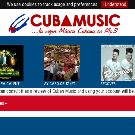
We use cookies to track usage and preferences.
I Understand
BOMBA PA CALENTAR
AY CABO CRUZ (FT. SEPTE...
RECOVER
 can consult it as a review of Cuban Music and using your account will 
es