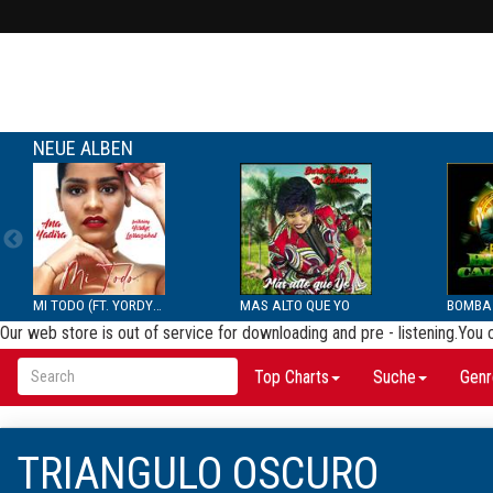
NEUE ALBEN
MI TODO (FT. YORDYS LAR...
MAS ALTO QUE YO
Our web store is out of service for downloading and pre - listening.You
Top Charts
Suche
Genr
TRIANGULO OSCURO