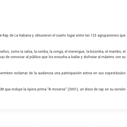
de Rap de La Habana y obtuvieron el cuarto lugar entre las 123 agrupaciones que
ibeños, como la salsa, la rumba, la conga, el merengue, la kizomba, el mambo, el
az de convocar al público que los escucha a bailar y disfrutar al máximo con su
ermiten reclamar de la audiencia una participación activa en sus espectáculos
EM que incluye la ópera prima “A moverse” (2001), un disco de rap en su versión
n