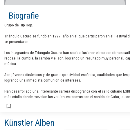
Biografie
Grupo de Hip Hop.
Triángulo Oscuro se fundó en 1997, año en el que participaron en el Festival 
se presentaron.
Los integrantes de Triángulo Oscuro han sabido fusionar el rap con ritmos car
reggae, la cumbia, la samba y el son, logrando un resultado muy personal, cap
música.
Son jóvenes dinámicos y de gran expresividad escénica, cualidades que les p
logrando una inmediata comunión de intereses.
Han desarrollado una interesante carrera discográfica con el sello cubano EGR
más criolla donde mezclan las vertientes raperas con el sonido de Cuba, la co
Künstler Alben