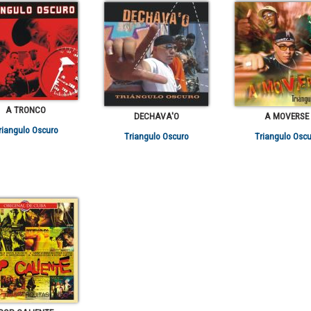
A TRONCO
DECHAVA'O
A MOVERSE
riangulo Oscuro
Triangulo Oscuro
Triangulo Oscu