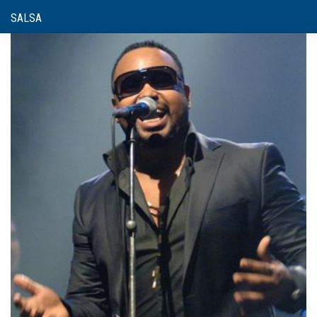
SALSA
El Swing de La Habana - Angel Yos