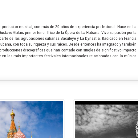
 y productor musical, con más de 20 años de experiencia profesional. Nace en La
tavo Galán; primer tenor lírico de la Ópera de La Habana. Vive su pasión por la
arte de las agrupaciones cubanas Baculeyé y La Dynastía. Radicado en Francia
bana, con toda su riqueza y sus raíces. Desde entonces ha integrado y también
roducciones discográficas que han contado con singles de significativo impacto
 en los más importantes festivales internacionales relacionados con la música