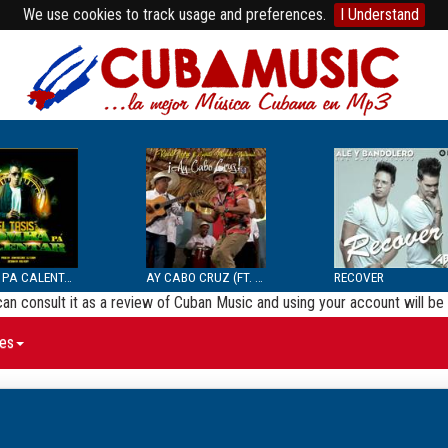
We use cookies to track usage and preferences.
I Understand
BOMBA PA CALENTAR
AY CABO CRUZ (FT. SEPTE...
RECOVER
 can consult it as a review of Cuban Music and using your account will 
es