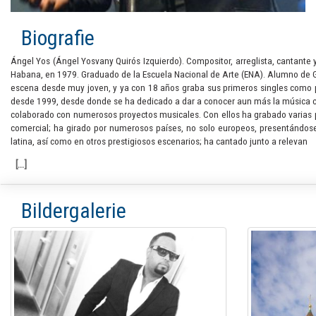
Biografie
Ángel Yos (Ángel Yosvany Quirós Izquierdo). Compositor, arreglista, cantante
Habana, en 1979. Graduado de la Escuela Nacional de Arte (ENA). Alumno de Gus
escena desde muy joven, y ya con 18 años graba sus primeros singles como p
desde 1999, desde donde se ha dedicado a dar a conocer aun más la música cu
colaborado con numerosos proyectos musicales. Con ellos ha grabado varias p
comercial; ha girado por numerosos países, no solo europeos, presentándose
latina, así como en otros prestigiosos escenarios; ha cantado junto a relevan
Bildergalerie