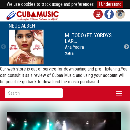
We use cookies to track usage and preferences.
I Understand
NEUE ALBEN
MI TODO (FT. YORDYS
LAR...
Ana Yadira
Salsa
Our web store is out of service for downloading and pre - listening.You
can consult it as a review of Cuban Music and using your account will
be possible go back to download the music purchased.
Toggl
naviga