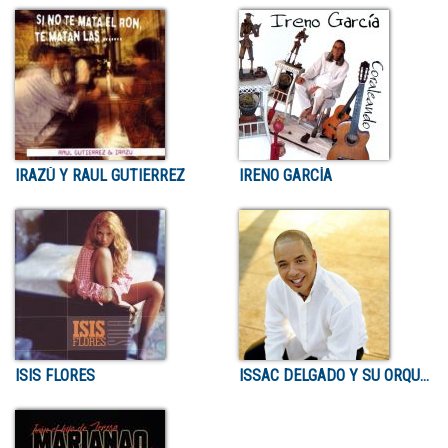
IRAZÚ Y RAUL GUTIERREZ
IRENO GARCÍA
ISIS FLORES
ISSAC DELGADO Y SU ORQUESTA