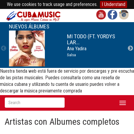
We use cookies to track usage and preferences.
I Understand
NUEVOS ÁLBUMES
MI TODO (FT. YORDYS
LAR...
Ana Yadira
Salsa
Nuestra tienda web está fuera de servicio por descargas y pre escucha
de las pistas musicales. Puedes consultarla como una reseña de
música cubana y utilizando tu cuenta de usuario puedes volver a
descargar la música previamente comprada
Toggl
naviga
Artistas con Albumes completos