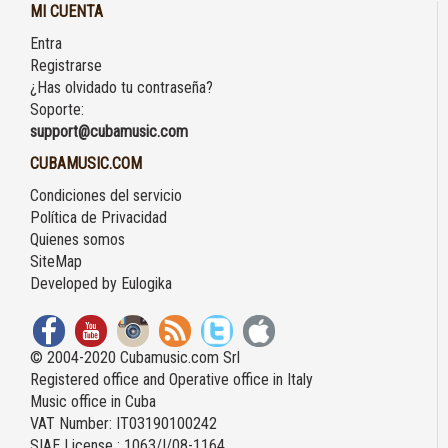
MI CUENTA
Entra
Registrarse
¿Has olvidado tu contraseña?
Soporte:
support@cubamusic.com
CUBAMUSIC.COM
Condiciones del servicio
Política de Privacidad
Quienes somos
SiteMap
Developed by
Eulogika
© 2004-2020 Cubamusic.com Srl
Registered office and Operative office in Italy
Music office in Cuba
VAT Number: IT03190100242
SIAE License : 1063/I/08-1164