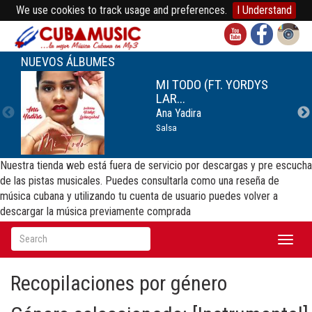
We use cookies to track usage and preferences.
I Understand
NUEVOS ÁLBUMES
MI TODO (FT. YORDYS
LAR...
Ana Yadira
Salsa
Nuestra tienda web está fuera de servicio por descargas y pre escucha
de las pistas musicales. Puedes consultarla como una reseña de
música cubana y utilizando tu cuenta de usuario puedes volver a
descargar la música previamente comprada
Toggl
naviga
Recopilaciones por género