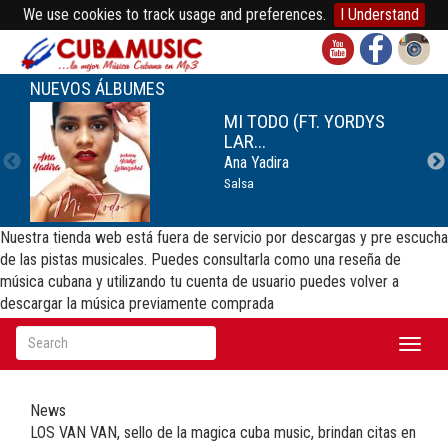
We use cookies to track usage and preferences.
I Understand
NUEVOS ÁLBUMES
MI TODO (FT. YORDYS
LAR...
Ana Yadira
Salsa
Nuestra tienda web está fuera de servicio por descargas y pre escucha
de las pistas musicales. Puedes consultarla como una reseña de
música cubana y utilizando tu cuenta de usuario puedes volver a
descargar la música previamente comprada
Toggl
naviga
News
LOS VAN VAN, sello de la magica cuba music, brindan citas en