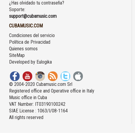
¿Has olvidado tu contraseña?
Soporte:
support@cubamusic.com
CUBAMUSIC.COM
Condiciones del servicio
Política de Privacidad
Quienes somos
SiteMap
Developed by
Eulogika
© 2004-2020 Cubamusic.com Srl
Registered office and Operative office in Italy
Music office in Cuba
VAT Number: IT03190100242
SIAE License : 1063/I/08-1164
All rights reserved