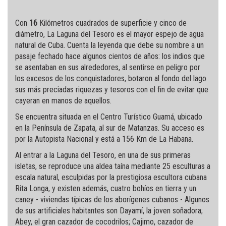
Con
16
Kilómetros cuadrados de superficie y cinco de
diámetro, La Laguna del Tesoro es el mayor espejo de agua
natural de Cuba. Cuenta la leyenda que debe su nombre a un
pasaje fechado hace algunos cientos de años: los indios que
se asentaban en sus alrededores, al sentirse en peligro por
los excesos de los conquistadores, botaron al fondo del lago
sus más preciadas riquezas y tesoros con el fin de evitar que
cayeran en manos de aquellos.
Se encuentra situada en el Centro Turístico Guamá, ubicado
en la Península de Zapata, al sur de Matanzas. Su acceso es
por la Autopista Nacional y está a 156 Km de La Habana.
Al entrar a la Laguna del Tesoro, en una de sus primeras
isletas, se reproduce una aldea taína mediante 25 esculturas a
escala natural, esculpidas por la prestigiosa escultora cubana
Rita Longa, y existen además, cuatro bohíos en tierra y un
caney - viviendas típicas de los aborígenes cubanos - Algunos
de sus artificiales habitantes son Dayamí, la joven soñadora;
Abey, el gran cazador de cocodrilos; Cajimo, cazador de