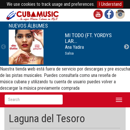
We use cookies to track usage and preferences.
I Understand
NUEVOS ÁLBUMES
MI TODO (FT. YORDYS
LAR...
Ana Yadira
Salsa
Nuestra tienda web está fuera de servicio por descargas y pre escucha
de las pistas musicales. Puedes consultarla como una reseña de
música cubana y utilizando tu cuenta de usuario puedes volver a
descargar la música previamente comprada
Toggl
naviga
Laguna del Tesoro