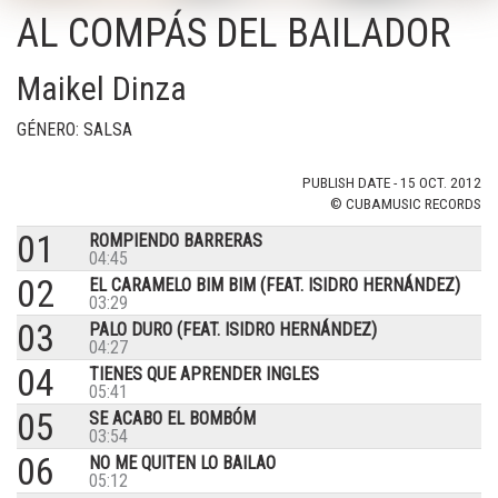
AL COMPÁS DEL BAILADOR
Maikel Dinza
GÉNERO: SALSA
PUBLISH DATE - 15 OCT. 2012
© CUBAMUSIC RECORDS
01
ROMPIENDO BARRERAS
04:45
02
EL CARAMELO BIM BIM (FEAT. ISIDRO HERNÁNDEZ)
03:29
03
PALO DURO (FEAT. ISIDRO HERNÁNDEZ)
04:27
04
TIENES QUE APRENDER INGLES
05:41
05
SE ACABO EL BOMBÓM
03:54
06
NO ME QUITEN LO BAILAO
05:12