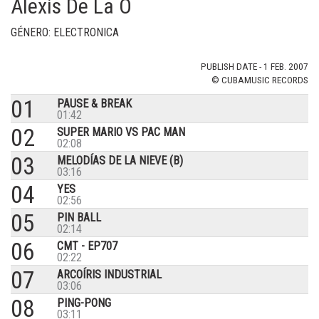
Alexis De La O
GÉNERO: ELECTRONICA
PUBLISH DATE - 1 FEB. 2007
© CUBAMUSIC RECORDS
01
PAUSE & BREAK
01:42
02
SUPER MARIO VS PAC MAN
02:08
03
MELODÍAS DE LA NIEVE (B)
03:16
04
YES
02:56
05
PIN BALL
02:14
06
CMT - EP707
02:22
07
ARCOÍRIS INDUSTRIAL
03:06
08
PING-PONG
03:11