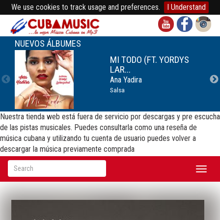
We use cookies to track usage and preferences.
I Understand
NUEVOS ÁLBUMES
MI TODO (FT. YORDYS
LAR...
Ana Yadira
Salsa
Nuestra tienda web está fuera de servicio por descargas y pre escucha
de las pistas musicales. Puedes consultarla como una reseña de
música cubana y utilizando tu cuenta de usuario puedes volver a
descargar la música previamente comprada
Toggl
naviga