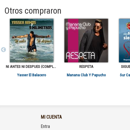
Otros compraron
NI ANTES NI DESPUES (COMPLETE EDITION)
RESPETA
SIGU
Yasser El Balacero
Manana Club Y Papucho
Sur Ca
MI CUENTA
Entra