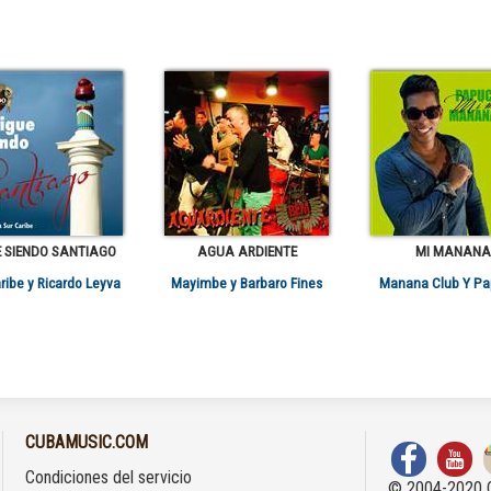
E SIENDO SANTIAGO
AGUA ARDIENTE
MI MANANA
ribe y Ricardo Leyva
Mayimbe y Barbaro Fines
Manana Club Y P
CUBAMUSIC.COM
Condiciones del servicio
© 2004-2020 