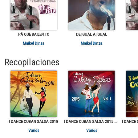
PÁ QUE BAILEN TO
DE IGUAL A IGUAL
Maikel Dinza
Maikel Dinza
Recopilaciones
I DANCE CUBAN SALSA 2018
I DANCE CUBAN SALSA 2015 VOL.1
Varios
Varios