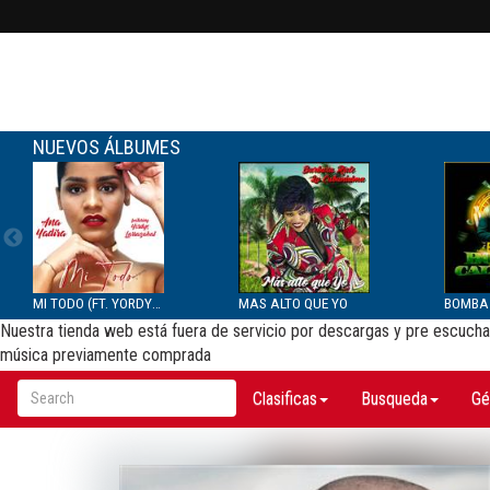
NUEVOS ÁLBUMES
MI TODO (FT. YORDYS LAR...
MAS ALTO QUE YO
Nuestra tienda web está fuera de servicio por descargas y pre escucha 
música previamente comprada
Clasificas
Busqueda
Gé