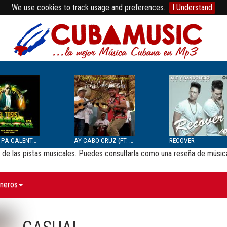
We use cookies to track usage and preferences.
I Understand
BOMBA PA CALENTAR
AY CABO CRUZ (FT. SEPTE...
RECOVER
de las pistas musicales. Puedes consultarla como una reseña de música 
neros