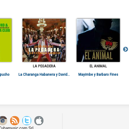
LA PEGADERA
EL ANIMAL
apucho
La Charanga Habanera y David Calzado
Mayimbe y Barbaro Fines
Cubamusic.com Srl