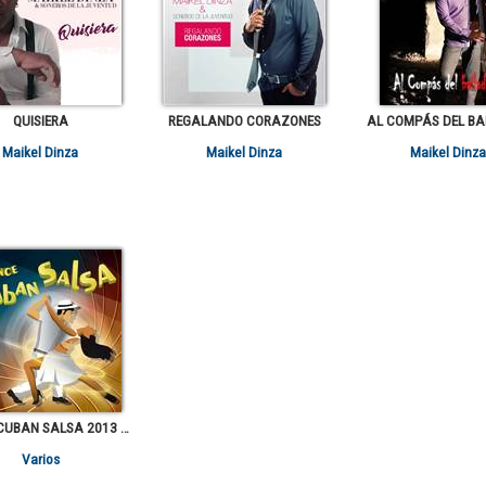
QUISIERA
REGALANDO CORAZONES
AL COMPÁS DEL BA
Maikel Dinza
Maikel Dinza
Maikel Dinza
I DANCE CUBAN SALSA 2013 VOL.1
Varios