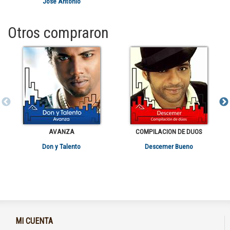
José Antonio
Otros compraron
AVANZA
COMPILACION DE DUOS
Don y Talento
Descemer Bueno
MI CUENTA