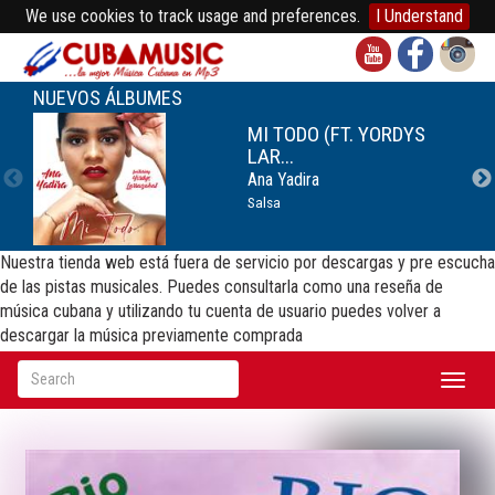
We use cookies to track usage and preferences.
I Understand
NUEVOS ÁLBUMES
MI TODO (FT. YORDYS
LAR...
Ana Yadira
Salsa
Nuestra tienda web está fuera de servicio por descargas y pre escucha
de las pistas musicales. Puedes consultarla como una reseña de
música cubana y utilizando tu cuenta de usuario puedes volver a
descargar la música previamente comprada
Toggl
naviga