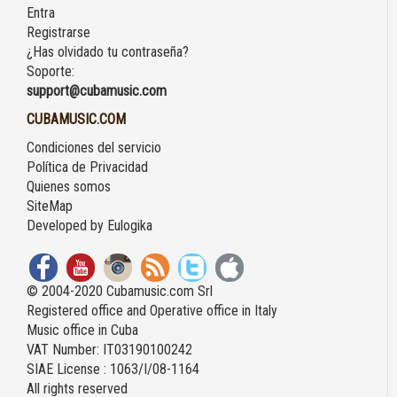
Entra
Registrarse
¿Has olvidado tu contraseña?
Soporte:
support@cubamusic.com
CUBAMUSIC.COM
Condiciones del servicio
Política de Privacidad
Quienes somos
SiteMap
Developed by
Eulogika
© 2004-2020 Cubamusic.com Srl
Registered office and Operative office in Italy
Music office in Cuba
VAT Number: IT03190100242
SIAE License : 1063/I/08-1164
All rights reserved