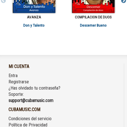
AVANZA
COMPILACION DE DUOS
Don y Talento
Descemer Bueno
MI CUENTA
Entra
Registrarse
¿Has olvidado tu contraseña?
Soporte:
support@cubamusic.com
CUBAMUSIC.COM
Condiciones del servicio
Política de Privacidad