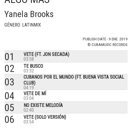
Yanela Brooks
GÉNERO: LATINMIX
PUBLISH DATE - 9 ENE. 2019
© CUBAMUSIC RECORDS
01
VETE (FT. JON SECADA)
03:58
02
TE BUSCO
03:32
CUBANOS POR EL MUNDO (FT. BUENA VISTA SOCIAL
03
CLUB)
04:19
04
VETE DE MÍ
03:04
05
NO EXISTE MELODÍA
02:40
06
VETE (SOLO VERSIÓN)
03:54