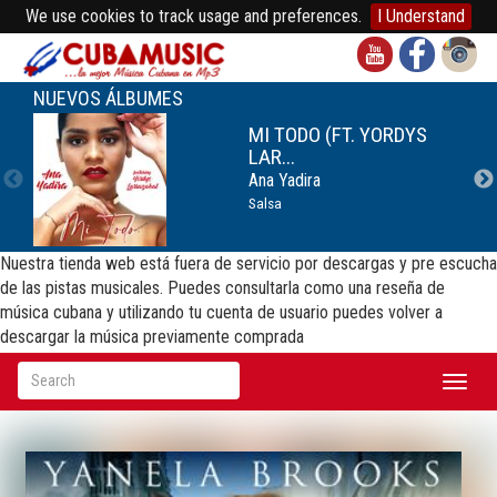
We use cookies to track usage and preferences.
I Understand
NUEVOS ÁLBUMES
MI TODO (FT. YORDYS
LAR...
Ana Yadira
Salsa
Nuestra tienda web está fuera de servicio por descargas y pre escucha
de las pistas musicales. Puedes consultarla como una reseña de
música cubana y utilizando tu cuenta de usuario puedes volver a
descargar la música previamente comprada
Toggl
naviga