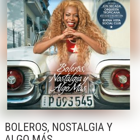
BOLEROS, NOSTALGIA Y
ALGO MÁS