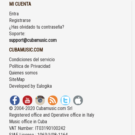
MI CUENTA
Entra
Registrarse
¿Has olvidado tu contraseña?
Soporte:
support@cubamusic.com
CUBAMUSIC.COM
Condiciones del servicio
Política de Privacidad
Quienes somos
SiteMap
Developed by
Eulogika
© 2004-2020 Cubamusic.com Srl
Registered office and Operative office in Italy
Music office in Cuba
VAT Number: IT03190100242
SIAE License : 1063/I/08-1164