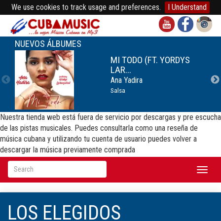
We use cookies to track usage and preferences.
I Understand
NUEVOS ÁLBUMES
MI TODO (FT. YORDYS
LAR...
Ana Yadira
Salsa
Nuestra tienda web está fuera de servicio por descargas y pre escucha
de las pistas musicales. Puedes consultarla como una reseña de
música cubana y utilizando tu cuenta de usuario puedes volver a
descargar la música previamente comprada
Toggl
naviga
LOS ELEGIDOS