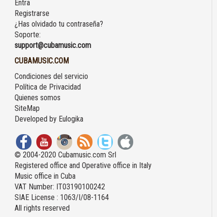
Entra
Registrarse
¿Has olvidado tu contraseña?
Soporte:
support@cubamusic.com
CUBAMUSIC.COM
Condiciones del servicio
Política de Privacidad
Quienes somos
SiteMap
Developed by
Eulogika
© 2004-2020 Cubamusic.com Srl
Registered office and Operative office in Italy
Music office in Cuba
VAT Number: IT03190100242
SIAE License : 1063/I/08-1164
All rights reserved