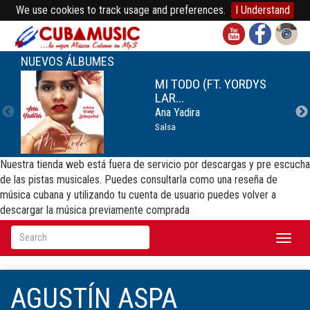
We use cookies to track usage and preferences.
I Understand
NUEVOS ÁLBUMES
MI TODO (FT. YORDYS
LAR...
Ana Yadira
Salsa
Nuestra tienda web está fuera de servicio por descargas y pre escucha
de las pistas musicales. Puedes consultarla como una reseña de
música cubana y utilizando tu cuenta de usuario puedes volver a
descargar la música previamente comprada
Toggl
naviga
AGUSTÍN ASPA