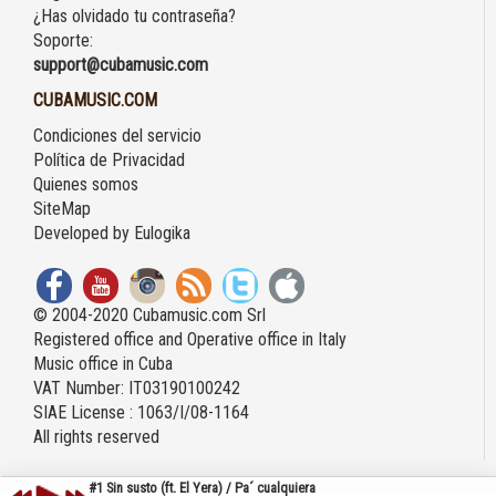
¿Has olvidado tu contraseña?
Soporte:
support@cubamusic.com
CUBAMUSIC.COM
Condiciones del servicio
Política de Privacidad
Quienes somos
SiteMap
Developed by
Eulogika
© 2004-2020 Cubamusic.com Srl
Registered office and Operative office in Italy
Music office in Cuba
VAT Number: IT03190100242
SIAE License : 1063/I/08-1164
All rights reserved
#1 Sin susto (ft. El Yera) / Pa´ cualquiera