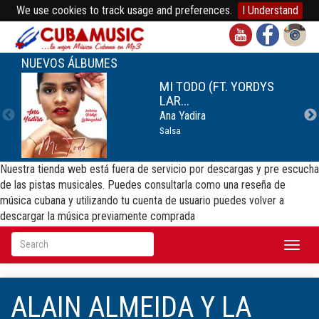
We use cookies to track usage and preferences.
I Understand
NUEVOS ÁLBUMES
MI TODO (FT. YORDYS
LAR...
Ana Yadira
Salsa
Nuestra tienda web está fuera de servicio por descargas y pre escucha
de las pistas musicales. Puedes consultarla como una reseña de
música cubana y utilizando tu cuenta de usuario puedes volver a
descargar la música previamente comprada
Toggl
naviga
ALAIN ALMEIDA Y LA