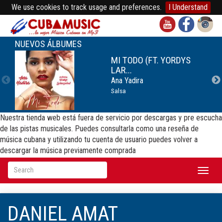
We use cookies to track usage and preferences.
I Understand
NUEVOS ÁLBUMES
MI TODO (FT. YORDYS
LAR...
Ana Yadira
Salsa
Nuestra tienda web está fuera de servicio por descargas y pre escucha
de las pistas musicales. Puedes consultarla como una reseña de
música cubana y utilizando tu cuenta de usuario puedes volver a
descargar la música previamente comprada
Toggl
naviga
DANIEL AMAT