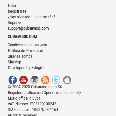
Entra
Registrarse
¿Has olvidado tu contraseña?
Soporte:
support@cubamusic.com
CUBAMUSIC.COM
Condiciones del servicio
Política de Privacidad
Quienes somos
SiteMap
Developed by
Eulogika
© 2004-2020 Cubamusic.com Srl
Registered office and Operative office in Italy
Music office in Cuba
VAT Number: IT03190100242
SIAE License : 1063/I/08-1164
All rights reserved