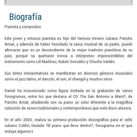
Biografía
Pianista y compositor.
Este joven y virtuoso pianista es hijo del famoso tresero cubano Pancho
Amat, y además de haber heredado la savia musical de su padre, puede
afirmarse que es un descendiente de la mejor tradición pianística de su
país, porque su quehacer evoca a intérpretes imprescindibles del
instrumento como Lilí Martínez, Rubén González y Chucho Valdés.
Sus dotes interpretativas se manifiestan en diversos géneros musicales
como el jazz latino, el danzón, el son, el changüí y muchos otros.
Daniel ha incursionado como figura invitada en la grabación de varios
fonogramas, entre los que destaca el CD ?De San Antonio a Maisí?, de
Pancho Amat, añadiendo con su piano un color diferente a la magnífica
colección de sones tradicionales y contemporáneos que este disco atesora.
En el año 2003, realiza su primera producción discográfica para el sello
cubano Colibrí, titulada ?El piano que llevo dentro?, fonograma en el que
incluye algunos t