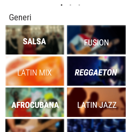
Generi