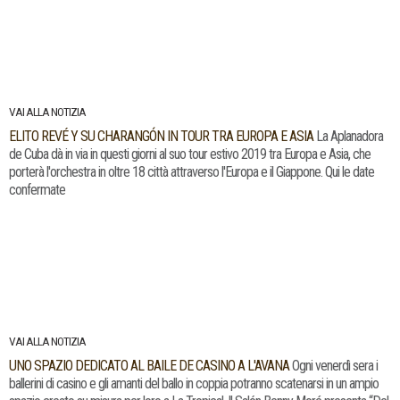
VAI ALLA NOTIZIA
ELITO REVÉ Y SU CHARANGÓN IN TOUR TRA EUROPA E ASIA
La Aplanadora
de Cuba dà in via in questi giorni al suo tour estivo 2019 tra Europa e Asia, che
porterà l'orchestra in oltre 18 città attraverso l'Europa e il Giappone. Qui le date
confermate
VAI ALLA NOTIZIA
UNO SPAZIO DEDICATO AL BAILE DE CASINO A L'AVANA
Ogni venerdì sera i
ballerini di casino e gli amanti del ballo in coppia potranno scatenarsi in un ampio