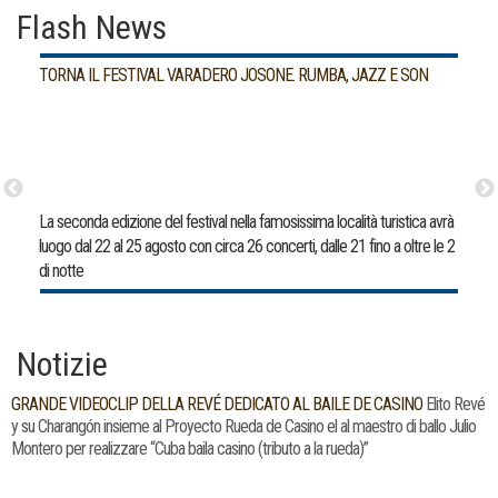
Flash News
TORNA IL FESTIVAL VARADERO JOSONE. RUMBA, JAZZ E SON
La seconda edizione del festival nella famosissima località turistica avrà
luogo dal 22 al 25 agosto con circa 26 concerti, dalle 21 fino a oltre le 2
di notte
Notizie
GRANDE VIDEOCLIP DELLA REVÉ DEDICATO AL BAILE DE CASINO
Elito Revé
y su Charangón insieme al Proyecto Rueda de Casino el al maestro di ballo Julio
Montero per realizzare “Cuba baila casino (tributo a la rueda)”