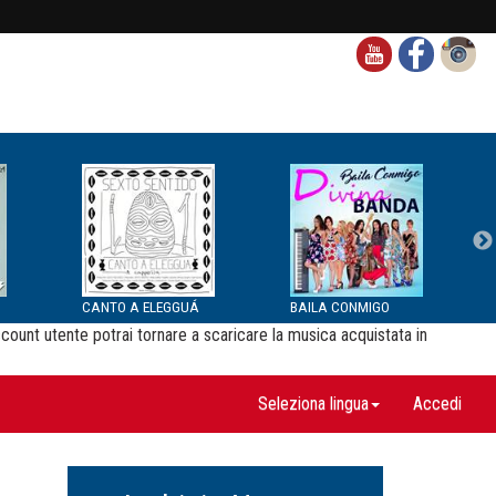
CANTO A ELEGGUÁ
BAILA CONMIGO
ccount utente potrai tornare a scaricare la musica acquistata in
Seleziona lingua
Accedi