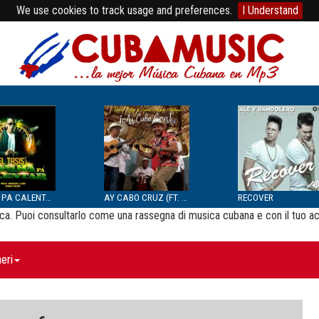
We use cookies to track usage and preferences.
I Understand
BOMBA PA CALENTAR
AY CABO CRUZ (FT. SEPTE...
RECOVER
usica. Puoi consultarlo come una rassegna di musica cubana e con il tuo a
eri