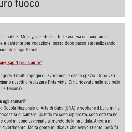
uro fuoco
usicale. E' Melany, una stella in forte ascesa nel panorama
ne e cantante per vocazione, passo dopo passo sta realizzando il
ario dello spettacolo.
lany Kap "Qué es amor"
ngerla. I molti impegni di lavoro non le danno spazio. Dopo vari
 siamo riusciti a realizzare l'intervista. Ci ha ricevuto nella sua bella
e La Habana).
a agli scenari?
 Scuola Nazionale di Arte di Cuba (ENA) e sebbene il ballo mi ha
necessità di cantare. Quando mi sono diplomata, sono entrata nel
e così mi sono avvicinata al mondo della farandula. Ancora mi
r divertimento. Molta gente mi diceva che avevo talento, però fu