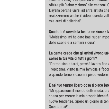
offrire più "sabor y ritmo" alle canzoni
Dayana perché unirsi ad altra artista 
realizzeremo anche il video, questa volt
mie armi di ballerina!"
Quanto ti è servita la tua formazione a l
"Moltissimo, mi ha dato basi super impor
delle scene e a sentimi sicura."
La gente crede che gli artisti vivono un
com'è la tua vita di tutti i giorni?
"Dormo sino a tardi, perché lavoro fino 
Tropicana). Visito la mia famiglia e facci
e quando torno a casa mi piace vedere f
E nel tuo tempo libero cosa ti piace far
"Mi appassiona il mondo della moda, crea
scena per creare la mia propria identità
nuove tendenze. Spero un giorno di ten
Questo mai!"