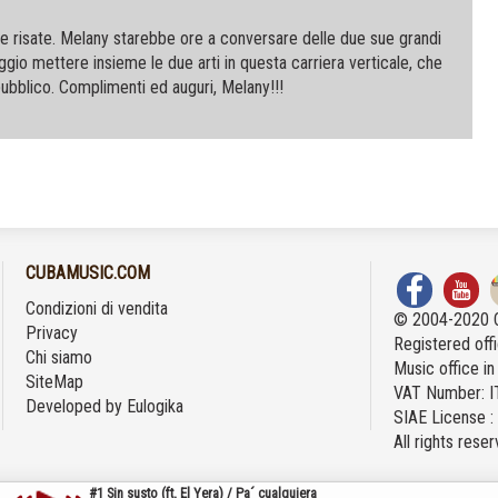
to e risate. Melany starebbe ore a conversare delle due sue grandi
gio mettere insieme le due arti in questa carriera verticale, che
pubblico. Complimenti ed auguri, Melany!!!
CUBAMUSIC.COM
Condizioni di vendita
© 2004-2020 
Privacy
Registered offi
Chi siamo
Music office i
SiteMap
VAT Number: 
Developed by
Eulogika
SIAE License 
All rights rese
#1 Sin susto (ft. El Yera) / Pa´ cualquiera