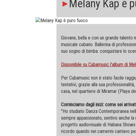
Melany Kap è p
Giovane, bella e con un grande talento m
musicale cubano. Ballerina di professio
suo sogno di bimba: conquistare lo scen
Disponibile su Cubamusic l'album di Me
Per Cubamusic non è stato facile raggiu
tentativi, grazie alla sua professionalità,
casa, nel quartiere di Miramar (Playa d
Cominciamo dagli inizi: come sei arrivat
"Ho studiato Danza Contemporanea nella
sempre appassionato, sentivo anche la 
progetto audiovisuale di Habana Shows 
ricordo quando nei camerini cantavo pe