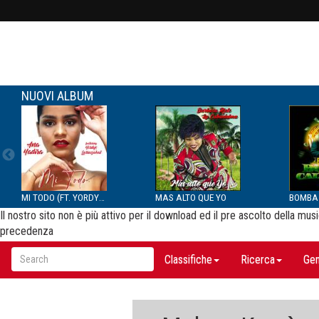
NUOVI ALBUM
MI TODO (FT. YORDYS LAR...
MAS ALTO QUE YO
Il nostro sito non è più attivo per il download ed il pre ascolto della m
precedenza
Classifiche
Ricerca
Gen