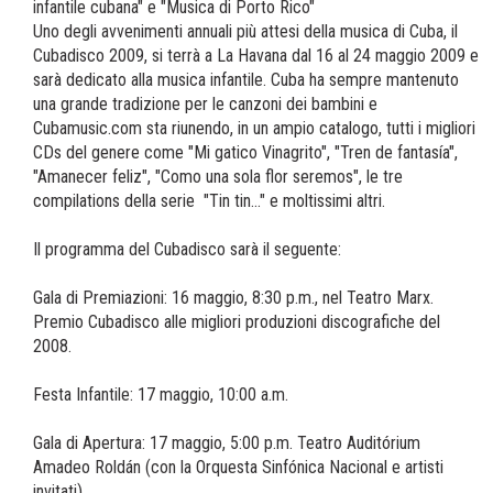
infantile cubana" e "Musica di Porto Rico"
Uno degli avvenimenti annuali più attesi della musica di Cuba, il
Cubadisco 2009, si terrà a La Havana dal 16 al 24 maggio 2009 e
sarà dedicato alla musica infantile. Cuba ha sempre mantenuto
una grande tradizione per le canzoni dei bambini e
Cubamusic.com sta riunendo, in un ampio catalogo, tutti i migliori
CDs del genere come "Mi gatico Vinagrito", "Tren de fantasía",
"Amanecer feliz", "Como una sola flor seremos", le tre
compilations della serie "Tin tin..." e moltissimi altri.
Il programma del Cubadisco sarà il seguente:
Gala di Premiazioni: 16 maggio, 8:30 p.m., nel Teatro Marx.
Premio Cubadisco alle migliori produzioni discografiche del
2008.
Festa Infantile: 17 maggio, 10:00 a.m.
Gala di Apertura: 17 maggio, 5:00 p.m. Teatro Auditórium
Amadeo Roldán (con la Orquesta Sinfónica Nacional e artisti
invitati)