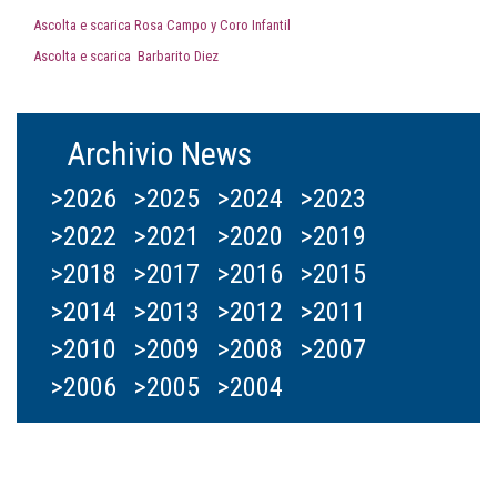
Ascolta e scarica Rosa Campo y Coro Infantil
Ascolta e scarica Barbarito Diez
Archivio News
>2026
>2025
>2024
>2023
>2022
>2021
>2020
>2019
>2018
>2017
>2016
>2015
>2014
>2013
>2012
>2011
>2010
>2009
>2008
>2007
>2006
>2005
>2004