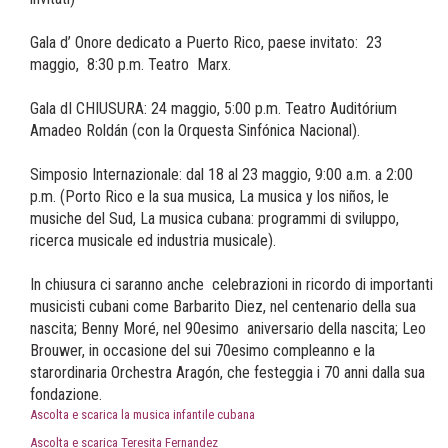
Gala d’ Onore dedicato a Puerto Rico, paese invitato: 23
maggio, 8:30 p.m. Teatro Marx.
Gala dI CHIUSURA: 24 maggio, 5:00 p.m. Teatro Auditórium
Amadeo Roldán (con la Orquesta Sinfónica Nacional).
Simposio Internazionale: dal 18 al 23 maggio, 9:00 a.m. a 2:00
p.m. (Porto Rico e la sua musica, La musica y los niños, le
musiche del Sud, La musica cubana: programmi di sviluppo,
ricerca musicale ed industria musicale).
In chiusura ci saranno anche celebrazioni in ricordo di importanti
musicisti cubani come Barbarito Diez, nel centenario della sua
nascita; Benny Moré, nel 90esimo aniversario della nascita; Leo
Brouwer, in occasione del sui 70esimo compleanno e la
starordinaria Orchestra Aragón, che festeggia i 70 anni dalla sua
fondazione.
Ascolta e scarica la musica infantile cubana
Ascolta e scarica Teresita Fernandez