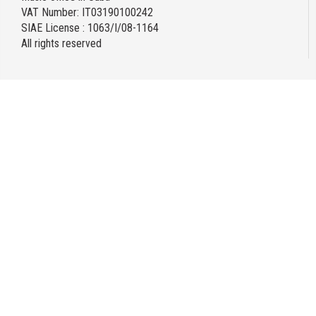
VAT Number: IT03190100242
SIAE License : 1063/I/08-1164
All rights reserved