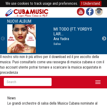
We use cookies to track usage and preferences.
I Understand
NUOVI ALBUM
MI TODO (FT. YORDYS
LAR...
Ana Yadira
Salsa
Il nostro sito non è più attivo per il download ed il pre ascolto della
musica. Puoi consultarlo come una rassegna di musica cubana e con il
tuo account utente potrai tornare a scaricare la musica acquistata in
precedenza
Toggl
naviga
News
Le grandi orchestre di salsa della Musica Cubana nominate al