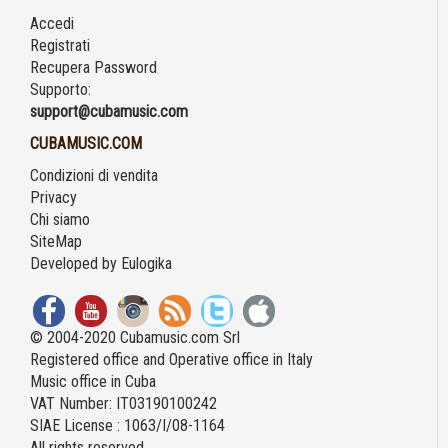
Accedi
Registrati
Recupera Password
Supporto:
support@cubamusic.com
CUBAMUSIC.COM
Condizioni di vendita
Privacy
Chi siamo
SiteMap
Developed by
Eulogika
© 2004-2020 Cubamusic.com Srl
Registered office and Operative office in Italy
Music office in Cuba
VAT Number: IT03190100242
SIAE License : 1063/I/08-1164
All rights reserved