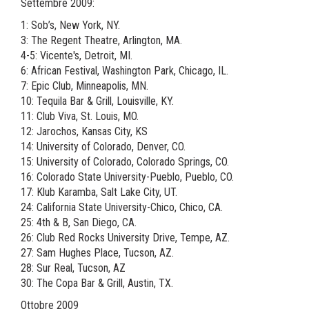
Settembre 2009:
1: Sob’s, New York, NY.
3: The Regent Theatre, Arlington, MA.
4-5: Vicente's, Detroit, MI.
6: African Festival, Washington Park, Chicago, IL.
7: Epic Club, Minneapolis, MN.
10: Tequila Bar & Grill, Louisville, KY.
11: Club Viva, St. Louis, MO.
12: Jarochos, Kansas City, KS
14: University of Colorado, Denver, CO.
15: University of Colorado, Colorado Springs, CO.
16: Colorado State University-Pueblo, Pueblo, CO.
17: Klub Karamba, Salt Lake City, UT.
24: California State University-Chico, Chico, CA.
25: 4th & B, San Diego, CA.
26: Club Red Rocks University Drive, Tempe, AZ.
27: Sam Hughes Place, Tucson, AZ.
28: Sur Real, Tucson, AZ
30: The Copa Bar & Grill, Austin, TX.
Ottobre 2009