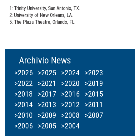
1: Trinity University, San Antonio, TX.
2: University of New Orleans, LA.
5: The Plaza Theatre, Orlando, FL.
Archivio News
>2026
>2025
>2024
>2023
>2022
>2021
>2020
>2019
>2018
>2017
>2016
>2015
>2014
>2013
>2012
>2011
>2010
>2009
>2008
>2007
>2006
>2005
>2004