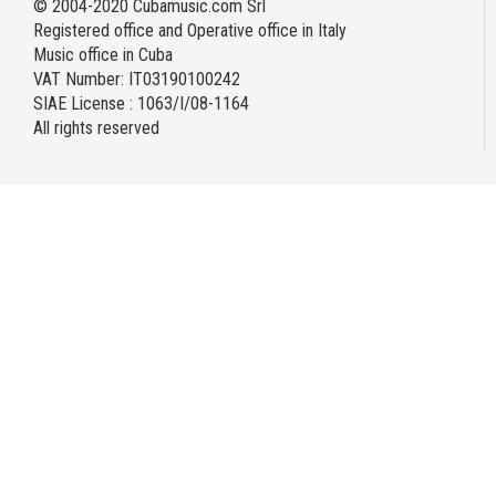
© 2004-2020 Cubamusic.com Srl
Registered office and Operative office in Italy
Music office in Cuba
VAT Number: IT03190100242
SIAE License : 1063/I/08-1164
All rights reserved