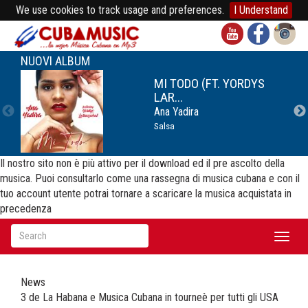
We use cookies to track usage and preferences.
I Understand
NUOVI ALBUM
MI TODO (FT. YORDYS
LAR...
Ana Yadira
Salsa
Il nostro sito non è più attivo per il download ed il pre ascolto della
musica. Puoi consultarlo come una rassegna di musica cubana e con il
tuo account utente potrai tornare a scaricare la musica acquistata in
precedenza
Toggl
naviga
News
3 de La Habana e Musica Cubana in tourneè per tutti gli USA