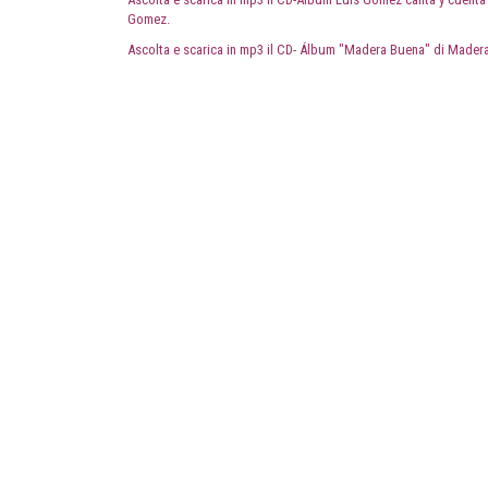
Gomez.
Ascolta e scarica in mp3 il CD- Álbum "Madera Buena" di Mader