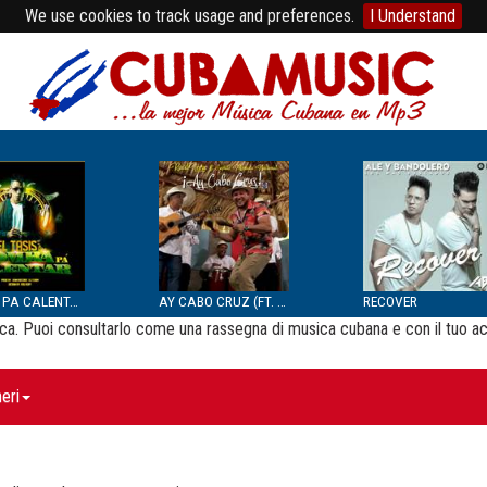
We use cookies to track usage and preferences.
I Understand
BOMBA PA CALENTAR
AY CABO CRUZ (FT. SEPTE...
RECOVER
usica. Puoi consultarlo come una rassegna di musica cubana e con il tuo a
eri