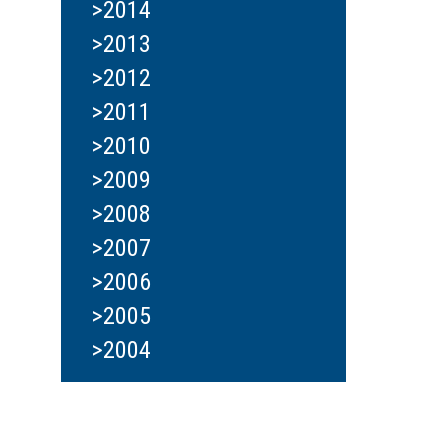
>2014
>2013
>2012
>2011
>2010
>2009
>2008
>2007
>2006
>2005
>2004