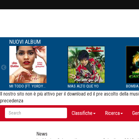
NUOVI ALBUM
MI TODO (FT. YORDYS LAR...
MAS ALTO QUE YO
Il nostro sito non è più attivo per il download ed il pre ascolto della m
precedenza
Classifiche
Ricerca
Gen
News