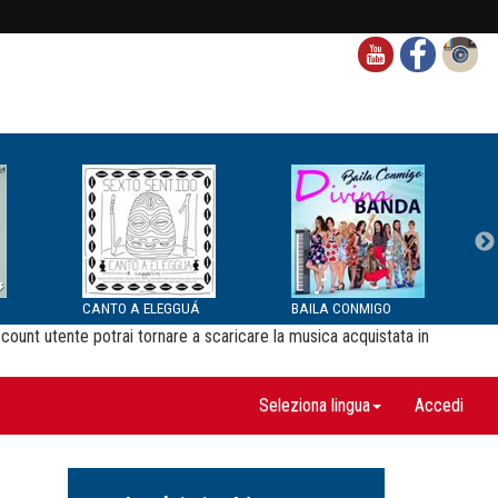
CANTO A ELEGGUÁ
BAILA CONMIGO
ccount utente potrai tornare a scaricare la musica acquistata in
Seleziona lingua
Accedi