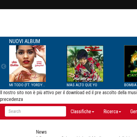
NUOVI ALBUM
MI TODO (FT. YORDYS LAR...
MAS ALTO QUE YO
Il nostro sito non è più attivo per il download ed il pre ascolto della m
precedenza
Classifiche
Ricerca
Gen
News