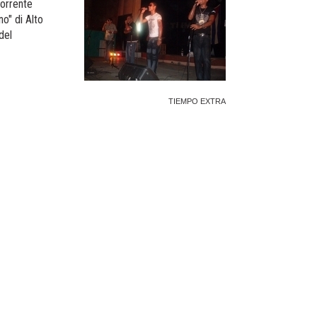
corrente
o" di Alto
del
TIEMPO EXTRA