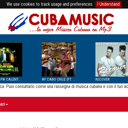
We use cookies to track usage and preferences.
I Understand
BOMBA PA CALENTAR
AY CABO CRUZ (FT. SEPTE...
RECOVER
usica. Puoi consultarlo come una rassegna di musica cubana e con il tuo a
eri