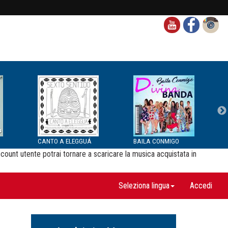
CANTO A ELEGGUÁ
BAILA CONMIGO
ccount utente potrai tornare a scaricare la musica acquistata in
Seleziona lingua
Accedi