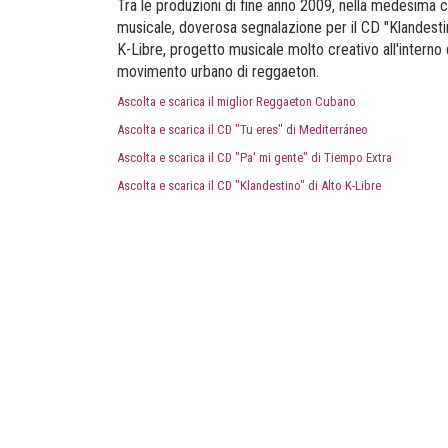
Tra le produzioni di fine anno 2009, nella medesima 
musicale, doverosa segnalazione per il CD "Klandestin
K-Libre, progetto musicale molto creativo all'interno 
movimento urbano di reggaeton.
Ascolta e scarica il miglior Reggaeton Cubano
Ascolta e scarica il CD "Tu eres" di Mediterráneo
Ascolta e scarica il CD "Pa' mi gente" di Tiempo Extra
Ascolta e scarica il CD "Klandestino" di Alto K-Libre