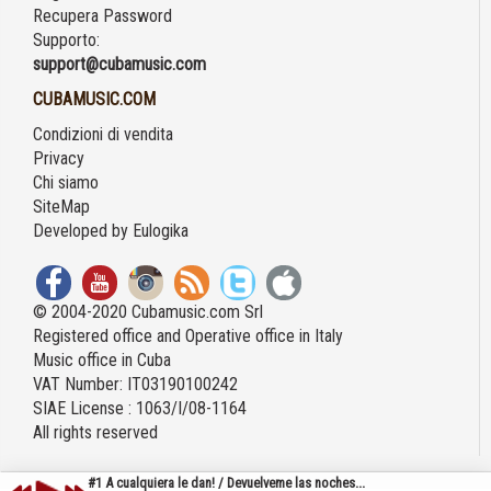
Recupera Password
Supporto:
support@cubamusic.com
CUBAMUSIC.COM
Condizioni di vendita
Privacy
Chi siamo
SiteMap
Developed by
Eulogika
© 2004-2020 Cubamusic.com Srl
Registered office and Operative office in Italy
Music office in Cuba
VAT Number: IT03190100242
SIAE License : 1063/I/08-1164
All rights reserved
#1 A cualquiera le dan! / Devuelveme las noches...