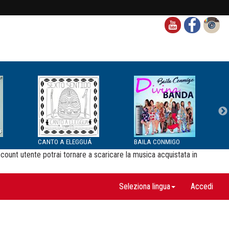
CANTO A ELEGGUÁ
BAILA CONMIGO
ccount utente potrai tornare a scaricare la musica acquistata in
Seleziona lingua
Accedi