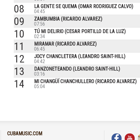
08
LA GENTE SE QUEMA (OMAR RODRIGUEZ CALVO)
04:45
09
ZAMBUMBIA (RICARDO ALVAREZ)
07:56
10
TÚ MI DELIRIO (CESAR PORTILLO DE LA LUZ)
02:34
11
MIRAMAR (RICARDO ALVAREZ)
06:45
12
JOCY CHANCLETERA (LEANDRO SAINT-HILL)
04:42
13
DANZONETEANDO (LEANDRO SAINT-HILL)
03:16
14
MI CHANGÜÍ CHANCHULLERO (RICARDO ALVAREZ)
05:04
CUBAMUSIC.COM