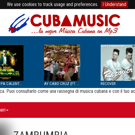
We use cookies to track usage and preferences.
I Understand
BOMBA PA CALENTAR
AY CABO CRUZ (FT. SEPTE...
RECOVER
usica. Puoi consultarlo come una rassegna di musica cubana e con il tuo a
eri