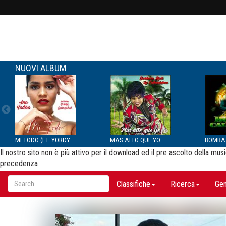
NUOVI ALBUM
MI TODO (FT. YORDYS LAR...
MAS ALTO QUE YO
Il nostro sito non è più attivo per il download ed il pre ascolto della m
precedenza
Classifiche
Ricerca
Gen