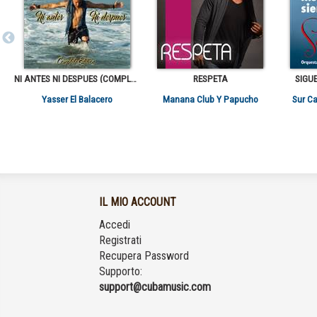
NI ANTES NI DESPUES (COMPLETE EDITION)
RESPETA
SIGU
Yasser El Balacero
Manana Club Y Papucho
Sur Ca
IL MIO ACCOUNT
Accedi
Registrati
Recupera Password
Supporto:
support@cubamusic.com