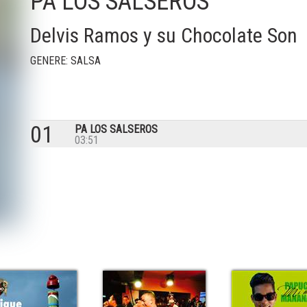
PA LOS SALSEROS
Delvis Ramos y su Chocolate Son
GENERE: SALSA
01
PA LOS SALSEROS
03:51