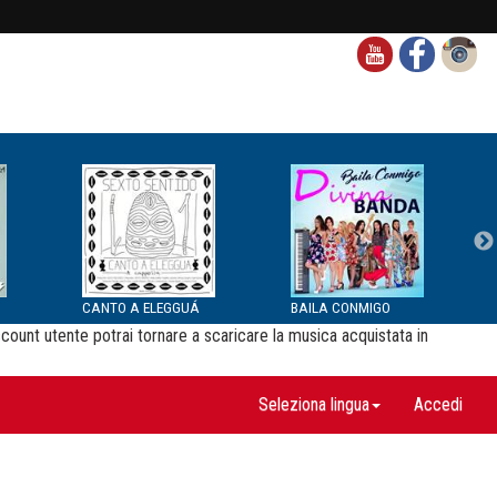
CANTO A ELEGGUÁ
BAILA CONMIGO
ccount utente potrai tornare a scaricare la musica acquistata in
Seleziona lingua
Accedi