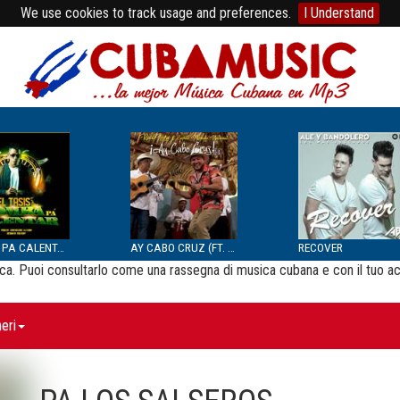
We use cookies to track usage and preferences.
I Understand
BOMBA PA CALENTAR
AY CABO CRUZ (FT. SEPTE...
RECOVER
usica. Puoi consultarlo come una rassegna di musica cubana e con il tuo a
eri