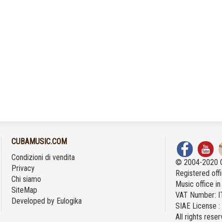
CUBAMUSIC.COM
Condizioni di vendita
© 2004-2020 
Privacy
Registered offi
Chi siamo
Music office i
SiteMap
VAT Number: 
Developed by
Eulogika
SIAE License 
All rights rese