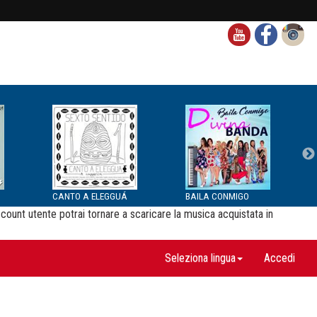
CANTO A ELEGGUÁ
BAILA CONMIGO
ccount utente potrai tornare a scaricare la musica acquistata in
Seleziona lingua
Accedi