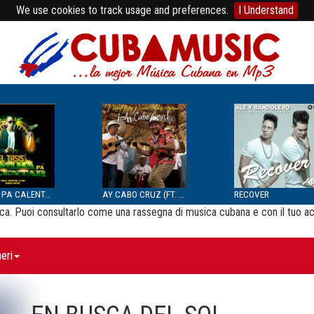
We use cookies to track usage and preferences.
I Understand
BOMBA PA CALENTAR
AY CABO CRUZ (FT. SEPTE...
RECOVER
usica. Puoi consultarlo come una rassegna di musica cubana e con il tuo a
eri