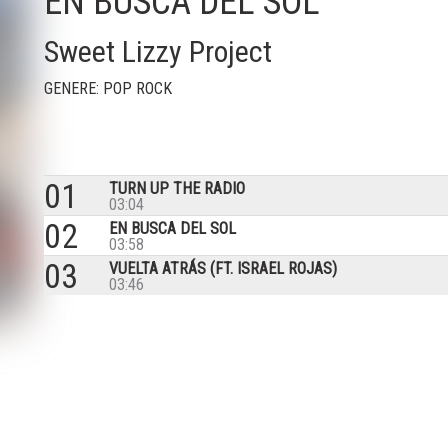
EN BUSCA DEL SOL
Sweet Lizzy Project
GENERE: POP ROCK
01
TURN UP THE RADIO
03:04
02
EN BUSCA DEL SOL
03:58
03
VUELTA ATRÁS (FT. ISRAEL ROJAS)
03:46