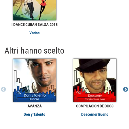
I DANCE CUBAN SALSA 2018
Varios
Altri hanno scelto
AVANZA
COMPILACION DE DUOS
Don y Talento
Descemer Bueno