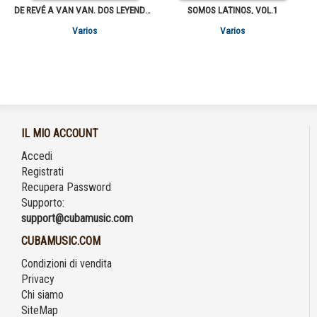
DE REVÉ A VAN VAN. DOS LEYENDAS LIVE, VOL.1-2
SOMOS LATINOS, VOL.1
Varios
Varios
IL MIO ACCOUNT
Accedi
Registrati
Recupera Password
Supporto:
support@cubamusic.com
CUBAMUSIC.COM
Condizioni di vendita
Privacy
Chi siamo
SiteMap