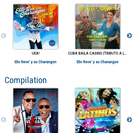
UEA!
CUBA BAILA CASINO (TRIBUTO A LA RUEDA)
Elio Reve' y su Charangon
Elio Reve' y su Charangon
Compilation