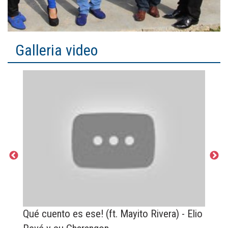
Galleria video
Qué cuento es ese! (ft. Mayito Rivera) - Elio
E