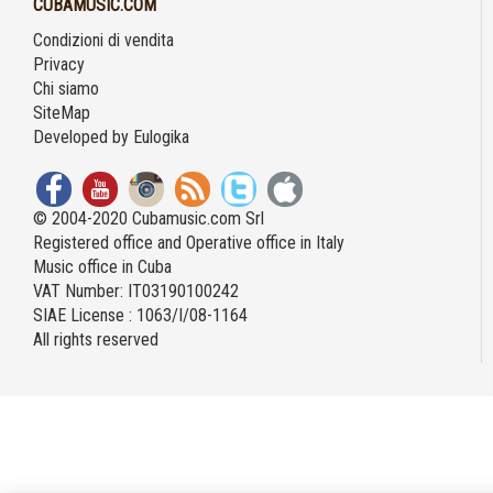
CUBAMUSIC.COM
Condizioni di vendita
Privacy
Chi siamo
SiteMap
Developed by
Eulogika
© 2004-2020 Cubamusic.com Srl
Registered office and Operative office in Italy
Music office in Cuba
VAT Number: IT03190100242
SIAE License : 1063/I/08-1164
All rights reserved