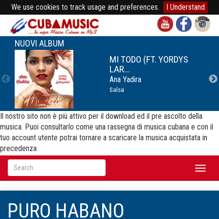
We use cookies to track usage and preferences.
I Understand
NUOVI ALBUM
MI TODO (FT. YORDYS
LAR...
Ana Yadira
Salsa
Il nostro sito non è più attivo per il download ed il pre ascolto della
musica. Puoi consultarlo come una rassegna di musica cubana e con il
tuo account utente potrai tornare a scaricare la musica acquistata in
precedenza
Toggl
naviga
PURO HABANO