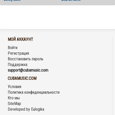
МОЙ АККАУНТ
Войти
Регистрация
Восстановить пароль
Поддержка:
support@cubamusic.com
CUBAMUSIC.COM
Условия
Политика конфиденциальности
Кто мы
SiteMap
Developed by
Eulogika