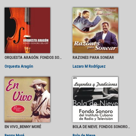
ORQUESTA ARAGÓN. FONDOS SONOROS DEL INSTITUTODE RADIO Y TELEVISIÓN
RAZONES PARA SONEAR
Orquesta Aragón
Lazaro M Rodríguez
EN VIVO_BENNY MORÉ
BOLA DE NIEVE. FONDOS SONOROS DEL INSTITUTODE RADIO Y TELEVISIÓN
Benny Moré
Bola de Nieve