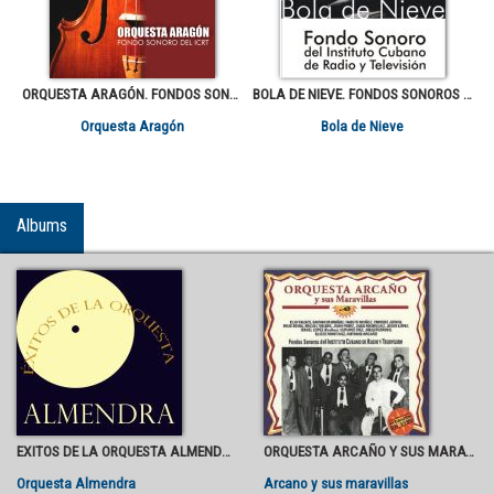
ORQUESTA ARAGÓN. FONDOS SONOROS DEL INSTITUTODE RADIO Y TELEVISIÓN
BOLA DE NIEVE. FONDOS SONOROS DEL INSTITUTODE RADIO Y TELEVISIÓN
Orquesta Aragón
Bola de Nieve
Albums
EXITOS DE LA ORQUESTA ALMENDRA
ORQUESTA ARCAÑO Y SUS MARAVILLAS
Orquesta Almendra
Arcano y sus maravillas