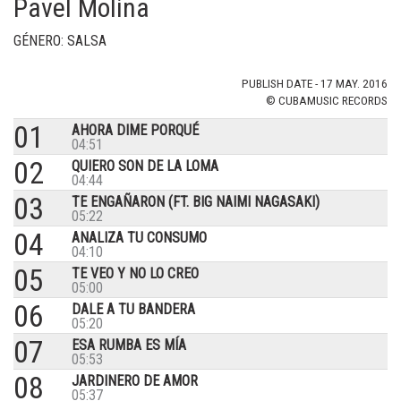
Pavel Molina
GÉNERO: SALSA
PUBLISH DATE - 17 MAY. 2016
© CUBAMUSIC RECORDS
01
AHORA DIME PORQUÉ
04:51
02
QUIERO SON DE LA LOMA
04:44
03
TE ENGAÑARON (FT. BIG NAIMI NAGASAKI)
05:22
04
ANALIZA TU CONSUMO
04:10
05
TE VEO Y NO LO CREO
05:00
06
DALE A TU BANDERA
05:20
07
ESA RUMBA ES MÍA
05:53
08
JARDINERO DE AMOR
05:37