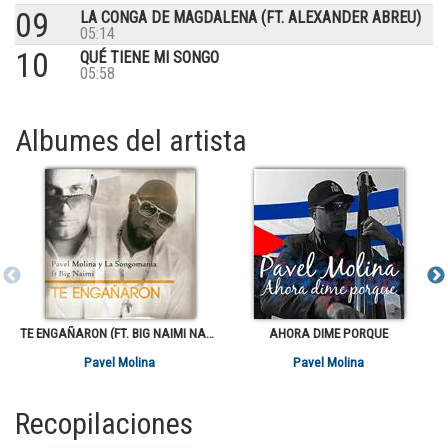
09
LA CONGA DE MAGDALENA (FT. ALEXANDER ABREU)
05:14
10
QUÉ TIENE MI SONGO
05:58
Albumes del artista
TE ENGAÑARON (FT. BIG NAIMI NAGASAKI)
AHORA DIME PORQUE
Pavel Molina
Pavel Molina
Recopilaciones