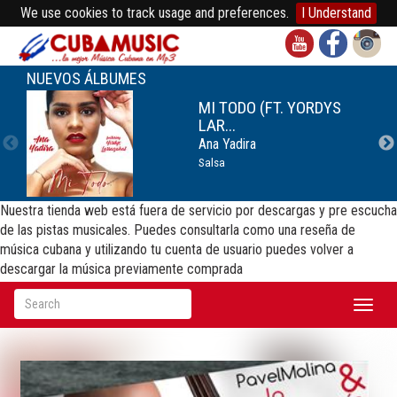
We use cookies to track usage and preferences.
I Understand
NUEVOS ÁLBUMES
MI TODO (FT. YORDYS
LAR...
Ana Yadira
Salsa
Nuestra tienda web está fuera de servicio por descargas y pre escucha
de las pistas musicales. Puedes consultarla como una reseña de
música cubana y utilizando tu cuenta de usuario puedes volver a
descargar la música previamente comprada
Toggl
naviga