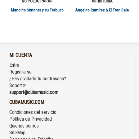
NO PUEDO PARAR
MI HISTORIA
Manolito Simonet y su Trabuco
Angelito Ramírez & El Tren Bala
MI CUENTA
Entra
Registrarse
¿Has olvidado tu contraseña?
Soporte:
support@cubamusic.com
CUBAMUSIC.COM
Condiciones del servicio
Política de Privacidad
Quienes somos
SiteMap