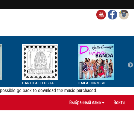
CANTO A ELEGGUÁ
BAILA CONMIGO
be possible go back to download the music purchased.
Выбранный язык
Войти