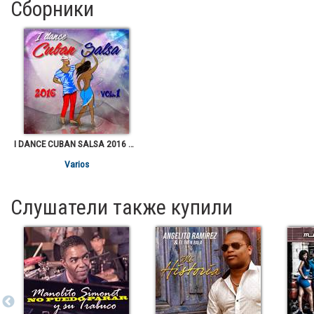
Сборники
I DANCE CUBAN SALSA 2016 VOL.1
Varios
Слушатели также купили