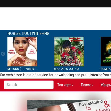
НОВЫЕ ПОСТУПЛЕНИЯ
MI TODO (FT. YORDYS LAR...
MAS ALTO QUE YO
Our web store is out of service for downloading and pre - listening.You
Топ чарт
Поиск
Жанр