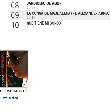
08
JARDINERO DE AMOR
05:37
09
LA CONGA DE MAGDALENA (FT. ALEXANDER ABREU
05:14
10
QUÉ TIENE MI SONGO
05:58
LA CONGA DE MAGDALENA (FT. ALEXANDER ABREU)
Pavel Molina