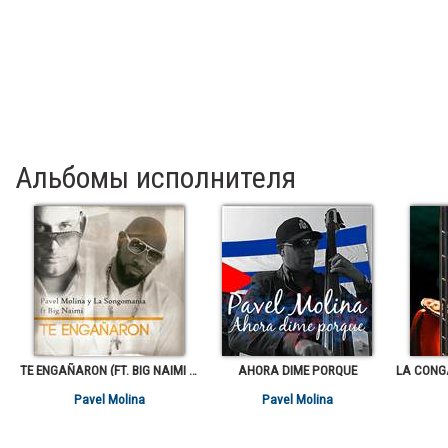
Альбомы исполнителя
TE ENGAÑARON (FT. BIG NAIMI NAGASAKI)
AHORA DIME PORQUE
Pavel Molina
Pavel Molina