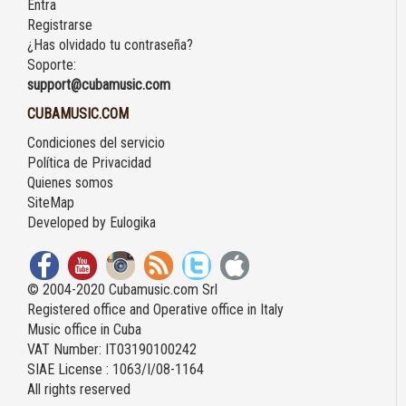
Entra
Registrarse
¿Has olvidado tu contraseña?
Soporte:
support@cubamusic.com
CUBAMUSIC.COM
Condiciones del servicio
Política de Privacidad
Quienes somos
SiteMap
Developed by
Eulogika
© 2004-2020 Cubamusic.com Srl
Registered office and Operative office in Italy
Music office in Cuba
VAT Number: IT03190100242
SIAE License : 1063/I/08-1164
All rights reserved