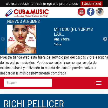
We use cookies to track usage and preferences.
I Understand
NUEVOS ÁLBUMES
MI TODO (FT. YORDYS
LAR...
Ana Yadira
Salsa
Nuestra tienda web está fuera de servicio por descargas y pre escucha
de las pistas musicales. Puedes consultarla como una reseña de
música cubana y utilizando tu cuenta de usuario puedes volver a
descargar la música previamente comprada
Toggl
naviga
RICHI PELLICER