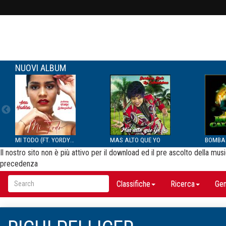
NUOVI ALBUM
MI TODO (FT. YORDYS LAR...
MAS ALTO QUE YO
Il nostro sito non è più attivo per il download ed il pre ascolto della m
precedenza
Classifiche
Ricerca
Gen