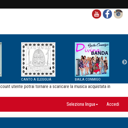
CANTO A ELEGGUÁ
BAILA CONMIGO
ccount utente potrai tornare a scaricare la musica acquistata in
Seleziona lingua
Accedi