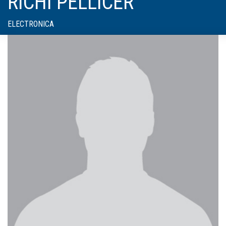
RICHI PELLICER
ELECTRONICA