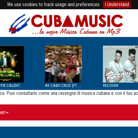
We use cookies to track usage and preferences.
I Understand
BOMBA PA CALENTAR
AY CABO CRUZ (FT. SEPTE...
RECOVER
usica. Puoi consultarlo come una rassegna di musica cubana e con il tuo a
eri