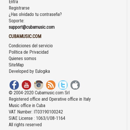
Entra
Registrarse
¿Has olvidado tu contraseña?
Soporte:
support@cubamusic.com
CUBAMUSIC.COM
Condiciones del servicio
Política de Privacidad
Quienes somos
SiteMap
Developed by
Eulogika
© 2004-2020 Cubamusic.com Srl
Registered office and Operative office in Italy
Music office in Cuba
VAT Number: IT03190100242
SIAE License : 1063/I/08-1164
All rights reserved