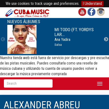
We use cookies to track usage and preferences.
I Understand
NUEVOS ÁLBUMES
MI TODO (FT. YORDYS
LAR...
Ana Yadira
Salsa
Nuestra tienda web está fuera de servicio por descargas y pre escucha
de las pistas musicales. Puedes consultarla como una reseña de
música cubana y utilizando tu cuenta de usuario puedes volver a
descargar la música previamente comprada
Toggl
naviga
ALEXANDER ABREU