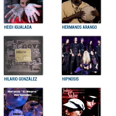
HEIDI IGUALADA
HERMANOS ARANGO
HILARIO GONZÁLEZ
HIPNOSIS