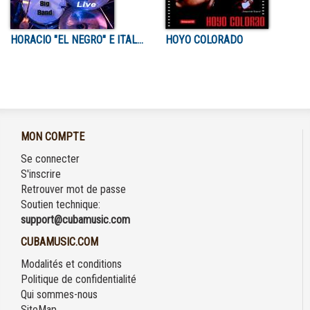
HORACIO "EL NEGRO" E ITALUBA BIG BAND
HOYO COLORADO
MON COMPTE
Se connecter
S'inscrire
Retrouver mot de passe
Soutien technique:
support@cubamusic.com
CUBAMUSIC.COM
Modalités et conditions
Politique de confidentialité
Qui sommes-nous
SiteMap