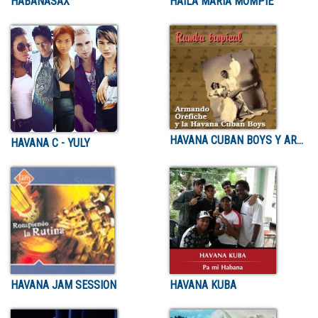
HABANASAX
HAILA MARÍA MOMPIÉ
HAVANA CUBAN BOYS Y ARMANDO OREFICHE
HAVANA C - YULY
HAVANA JAM SESSION
HAVANA KUBA