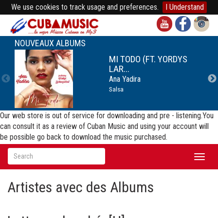
We use cookies to track usage and preferences.
I Understand
NOUVEAUX ALBUMS
MI TODO (FT. YORDYS
LAR...
Ana Yadira
Salsa
Our web store is out of service for downloading and pre - listening.You
can consult it as a review of Cuban Music and using your account will
be possible go back to download the music purchased.
Toggl
naviga
Artistes avec des Albums