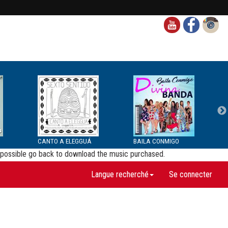
CANTO A ELEGGUÁ
BAILA CONMIGO
be possible go back to download the music purchased.
Langue recherché
Se connecter