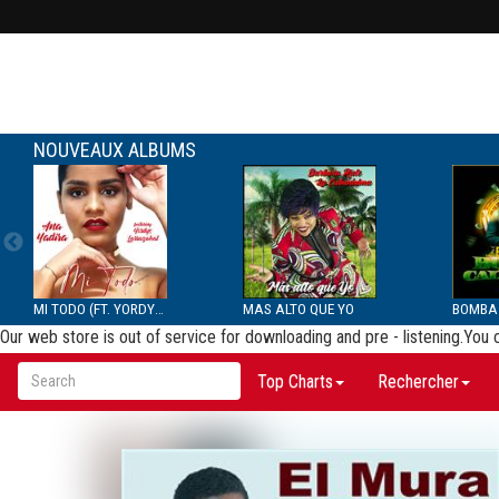
NOUVEAUX ALBUMS
MI TODO (FT. YORDYS LAR...
MAS ALTO QUE YO
Our web store is out of service for downloading and pre - listening.You
Top Charts
Rechercher