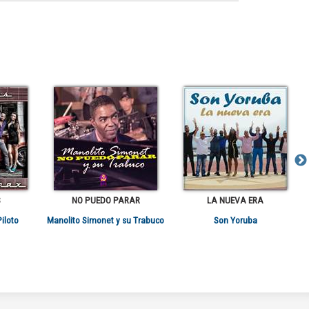
S
NO PUEDO PARAR
LA NUEVA ERA
iloto
Manolito Simonet y su Trabuco
Son Yoruba