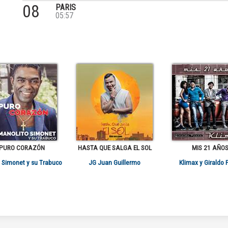
08
PARIS
05:57
 PURO CORAZÓN
HASTA QUE SALGA EL SOL
MIS 21 AÑO
 Simonet y su Trabuco
JG Juan Guillermo
Klimax y Giraldo P