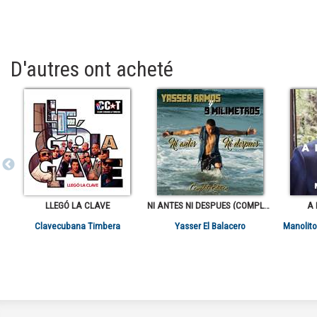
D'autres ont acheté
LLEGÓ LA CLAVE
NI ANTES NI DESPUES (COMPLETE EDITION)
A
Clavecubana Timbera
Yasser El Balacero
Manolito