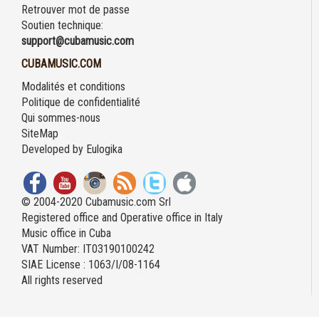
Retrouver mot de passe
Soutien technique:
support@cubamusic.com
CUBAMUSIC.COM
Modalités et conditions
Politique de confidentialité
Qui sommes-nous
SiteMap
Developed by
Eulogika
© 2004-2020 Cubamusic.com Srl
Registered office and Operative office in Italy
Music office in Cuba
VAT Number: IT03190100242
SIAE License : 1063/I/08-1164
All rights reserved