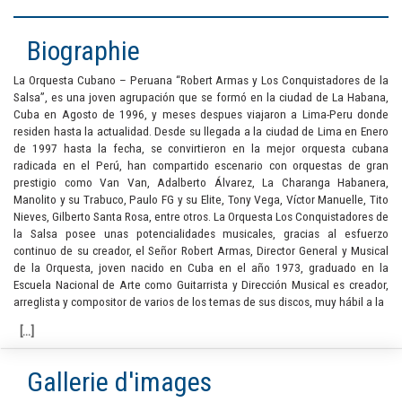
Biographie
La Orquesta Cubano – Peruana “Robert Armas y Los Conquistadores de la
Salsa”, es una joven agrupación que se formó en la ciudad de La Habana,
Cuba en Agosto de 1996, y meses despues viajaron a Lima-Peru donde
residen hasta la actualidad. Desde su llegada a la ciudad de Lima en Enero
de 1997 hasta la fecha, se convirtieron en la mejor orquesta cubana
radicada en el Perú, han compartido escenario con orquestas de gran
prestigio como Van Van, Adalberto Álvarez, La Charanga Habanera,
Manolito y su Trabuco, Paulo FG y su Elite, Tony Vega, Víctor Manuelle, Tito
Nieves, Gilberto Santa Rosa, entre otros. La Orquesta Los Conquistadores de
la Salsa posee unas potencialidades musicales, gracias al esfuerzo
continuo de su creador, el Señor Robert Armas, Director General y Musical
de la Orquesta, joven nacido en Cuba en el año 1973, graduado en la
Escuela Nacional de Arte como Guitarrista y Dirección Musical es creador,
arreglista y compositor de varios de los temas de sus discos, muy hábil a la
Gallerie d'images