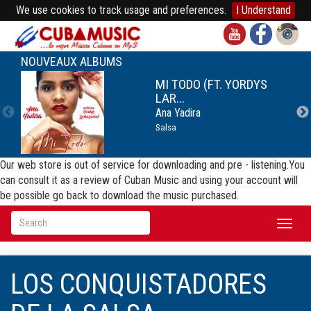
We use cookies to track usage and preferences.
I Understand
NOUVEAUX ALBUMS
MI TODO (FT. YORDYS
LAR...
Ana Yadira
Salsa
Our web store is out of service for downloading and pre - listening.You
can consult it as a review of Cuban Music and using your account will
be possible go back to download the music purchased.
Toggl
naviga
LOS CONQUISTADORES