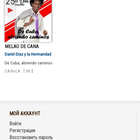
25
MELAO DE CAÑA
Dariel Diaz y la Hermandad
De Cuba, abriendo caminos
САЛЬСА
7,90 $
МОЙ АККАУНТ
Войти
Регистрация
Восстановить пароль