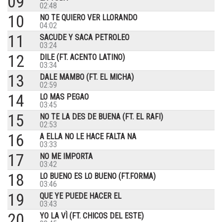
09
02:48
10
NO TE QUIERO VER LLORANDO
04:02
11
SACUDE Y SACA PETROLEO
03:24
12
DILE (FT. ACENTO LATINO)
03:34
13
DALE MAMBO (FT. EL MICHA)
02:59
14
LO MAS PEGAO
03:45
15
NO TE LA DES DE BUENA (FT. EL RAFI)
02:53
16
A ELLA NO LE HACE FALTA NA
03:33
17
NO ME IMPORTA
03:42
18
LO BUENO ES LO BUENO (FT.FORMA)
03:46
19
QUE YE PUEDE HACER EL
03:43
20
YO LA VÌ (FT. CHICOS DEL ESTE)