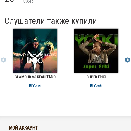
03:45
Слушатели также купили
GLAMOUR VS RESULTADO
SUPER FRIKI
El Yonki
El Yonki
МОЙ АККАУНТ