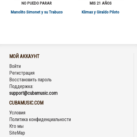
NO PUEDO PARAR
MIS 21 AÑOS
Manolito Simonet y su Trabuco
Klimax y Giraldo Piloto
МОЙ АККАУНТ
Войти
Регистрация
Восстановить пароль
Поддержка:
support@cubamusic.com
CUBAMUSIC.COM
Условия
Политика конфиденциальности
Кто мы
SiteMap