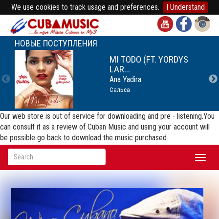
We use cookies to track usage and preferences.
I Understand
НОВЫЕ ПОСТУПЛЕНИЯ
MI TODO (FT. YORDYS
LAR...
Ana Yadira
Сальса
Our web store is out of service for downloading and pre - listening.You
can consult it as a review of Cuban Music and using your account will
be possible go back to download the music purchased.
Toggl
naviga