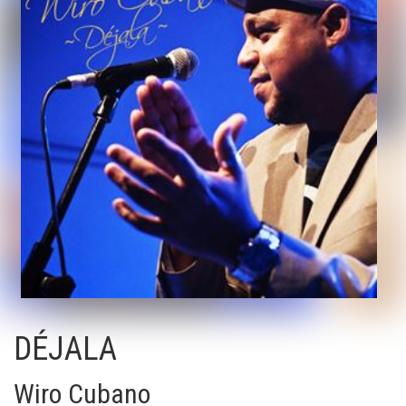
DÉJALA
Wiro Cubano