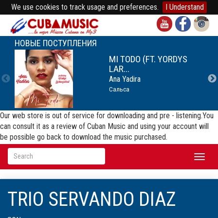
We use cookies to track usage and preferences.
I Understand
НОВЫЕ ПОСТУПЛЕНИЯ
MI TODO (FT. YORDYS
LAR...
Ana Yadira
Сальса
Our web store is out of service for downloading and pre - listening.You
can consult it as a review of Cuban Music and using your account will
be possible go back to download the music purchased.
Toggl
naviga
TRIO SERVANDO DIAZ