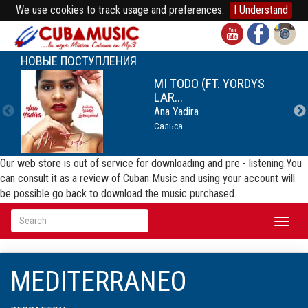
We use cookies to track usage and preferences.
I Understand
НОВЫЕ ПОСТУПЛЕНИЯ
MI TODO (FT. YORDYS
LAR...
Ana Yadira
Сальса
Our web store is out of service for downloading and pre - listening.You
can consult it as a review of Cuban Music and using your account will
be possible go back to download the music purchased.
Toggl
naviga
MEDITERRANEO