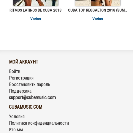
RITMOS LATINOS DE CUBA 2018
CUBA TOP REGGAETON 2018 (SUMMER HITS)
Varios
Varios
МОЙ АККАУНТ
Войти
Регистрация
Восстановить пароль
Поддержка:
support@cubamusic.com
CUBAMUSIC.COM
Условия
Политика конфиденциальности
Кто мы