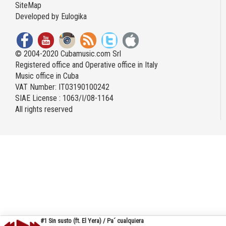
SiteMap
Developed by
Eulogika
© 2004-2020 Cubamusic.com Srl
Registered office and Operative office in Italy
Music office in Cuba
VAT Number: IT03190100242
SIAE License : 1063/I/08-1164
All rights reserved
#1 Sin susto (ft. El Yera) / Pa´ cualquiera