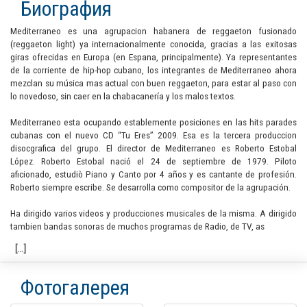
Биография
Mediterraneo es una agrupacion habanera de reggaeton fusionado
(reggaeton light) ya internacionalmente conocida, gracias a las exitosas
giras ofrecidas en Europa (en Espana, principalmente). Ya representantes
de la corriente de hip-hop cubano, los integrantes de Mediterraneo ahora
mezclan su música mas actual con buen reggaeton, para estar al paso con
lo novedoso, sin caer en la chabacanería y los malos textos.
Mediterraneo esta ocupando establemente posiciones en las hits parades
cubanas con el nuevo CD “Tu Eres” 2009. Esa es la tercera produccion
disocgrafica del grupo. El director de Mediterraneo es Roberto Estobal
López. Roberto Estobal nació el 24 de septiembre de 1979. Piloto
aficionado, estudiò Piano y Canto por 4 años y es cantante de profesión.
Roberto siempre escribe. Se desarrolla como compositor de la agrupación.
Ha dirigido varios videos y producciones musicales de la misma. A dirigido
tambien bandas sonoras de muchos programas de Radio, de TV, as
Фотогалерея