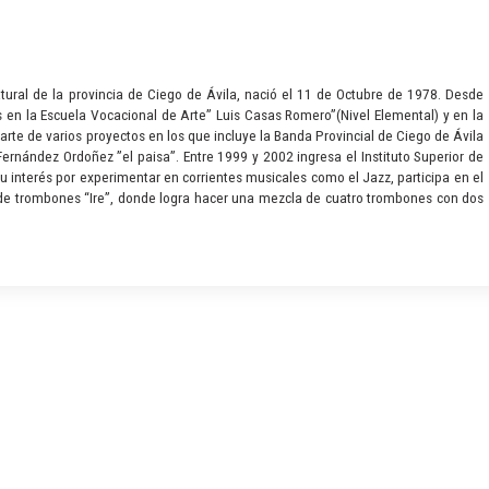
tural de la provincia de Ciego de Ávila, nació el 11 de Octubre de 1978. Desde
 en la Escuela Vocacional de Arte” Luis Casas Romero”(Nivel Elemental) y en la
e de varios proyectos en los que incluye la Banda Provincial de Ciego de Ávila
Fernández Ordoñez ”el paisa”. Entre 1999 y 2002 ingresa el Instituto Superior de
 interés por experimentar en corrientes musicales como el Jazz, participa en el
o de trombones “Ire”, donde logra hacer una mezcla de cuatro trombones con dos