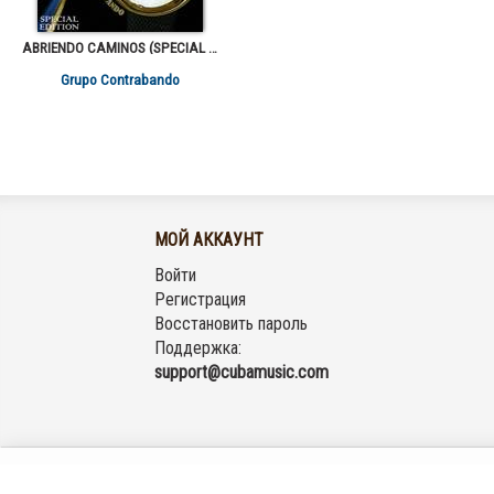
ABRIENDO CAMINOS (SPECIAL EDITION)
Grupo Contrabando
МОЙ АККАУНТ
Войти
Регистрация
Восстановить пароль
Поддержка:
support@cubamusic.com