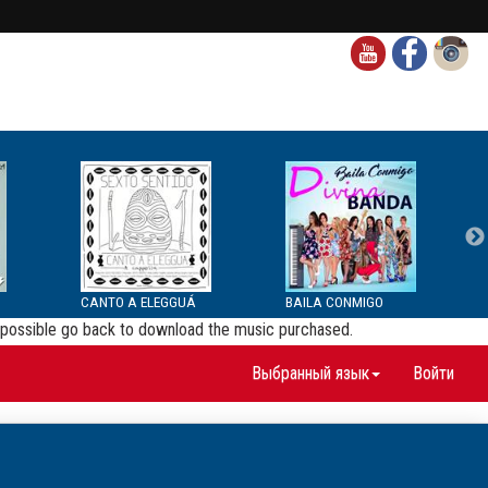
CANTO A ELEGGUÁ
BAILA CONMIGO
be possible go back to download the music purchased.
Выбранный язык
Войти