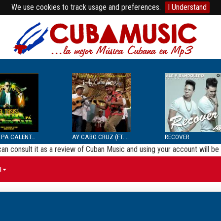
We use cookies to track usage and preferences.
I Understand
BOMBA PA CALENTAR
AY CABO CRUZ (FT. SEPTE...
RECOVER
 can consult it as a review of Cuban Music and using your account will 
ы