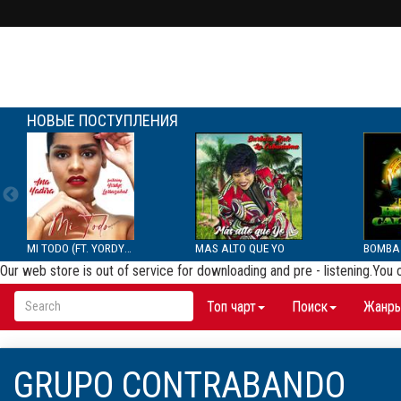
НОВЫЕ ПОСТУПЛЕНИЯ
MI TODO (FT. YORDYS LAR...
MAS ALTO QUE YO
Our web store is out of service for downloading and pre - listening.You
Топ чарт
Поиск
Жанр
GRUPO CONTRABANDO