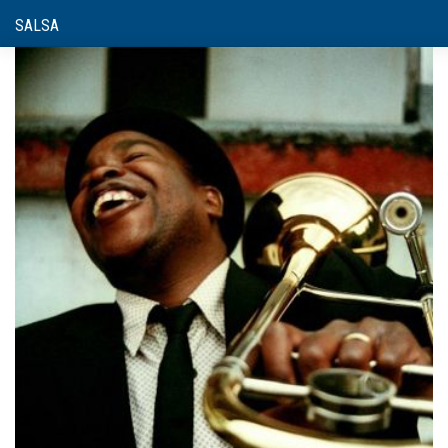
SALSA